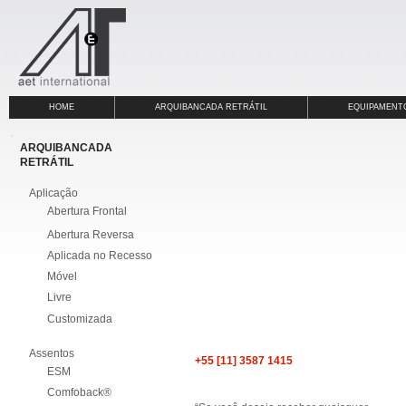
HOME
ARQUIBANCADA RETRÁTIL
EQUIPAMENT
ARQUIBANCADA
RETRÁTIL
Aplicação
Abertura Frontal
Abertura Reversa
Aplicada no Recesso
Móvel
Livre
Customizada
Assentos
+55 [11] 3587 1415
ESM
Comfoback®