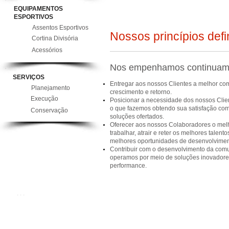
EQUIPAMENTOS
ESPORTIVOS
Assentos Esportivos
Nossos princípios def
Cortina Divisória
Acessórios
Nos empenhamos continuame
SERVIÇOS
Entregar aos nossos Clientes a melhor c
Planejamento
crescimento e retorno.
Execução
Posicionar a necessidade dos nossos Clien
o que fazemos obtendo sua satisfação com
Conservação
soluções ofertados.
Oferecer aos nossos Colaboradores o melh
trabalhar, atrair e reter os melhores talent
melhores oportunidades de desenvolviment
Contribuir com o desenvolvimento da co
operamos por meio de soluções inovadores
performance.
. . .