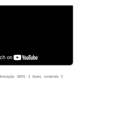
otorização 380V, 3 fases, contendo 5