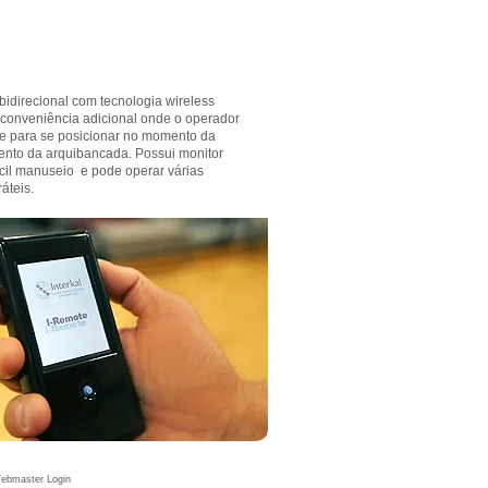
bidirecional com tecnologia wireless
conveniência adicional onde o operador
ade para se posicionar no momento da
ento da arquibancada. Possui monitor
ácil manuseio e pode operar várias
áteis.
ebmaster Login