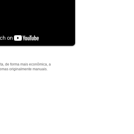
ita, de forma mais econômica, a
temas originalmente manuais.