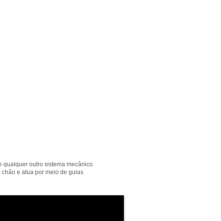
e qualquer outro sistema mecânico
o chão e atua por meio de guias