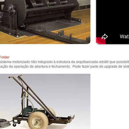
Folder
sistema motorizado não integrado à estrutura da arquibancada retrátil que possibil
ação da operação de abertura e fechamento. Pode fazer parte do upgrade de sis