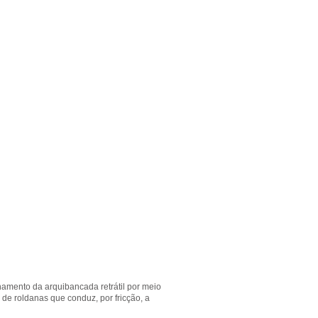
amento da arquibancada retrátil por meio
o de roldanas que conduz, por fricção, a