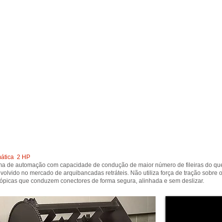
ática 2 HP
ma de automação com capacidade de condução de maior número de fileiras do qu
volvido no mercado de arquibancadas retráteis. Não utiliza força de tração sobre 
cópicas que conduzem conectores de forma segura, alinhada e sem deslizar.