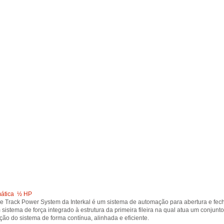
ática ½ HP
e Track Power System da Interkal é um sistema de automação para abertura e fech
sistema de força integrado à estrutura da primeira fileira na qual atua um conjunt
ção do sistema de forma contínua, alinhada e eficiente.