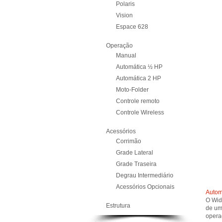
Polaris
Vision
Espace 628
Operação
Manual
Automática ½ HP
Automática 2 HP
Moto-Folder
Controle remoto
Controle Wireless
Acessórios
Corrimão
Grade Lateral
Grade Traseira
Degrau Intermediário
Acessórios Opcionais
Autom
O Wid
Estrutura
de um 
opera