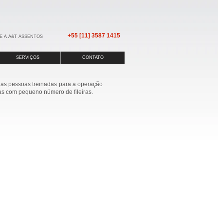
+55 [11] 3587 1415
E A A&T ASSENTOS
SERVIÇOS
CONTATO
uas pessoas treinadas para a operação
das com pequeno número de fileiras.