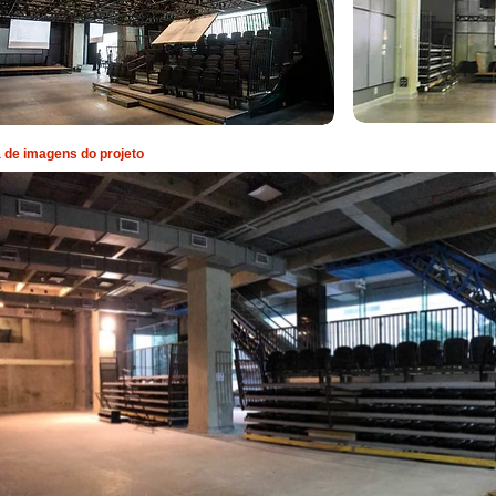
a de imagens do projeto