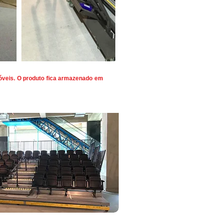
veis. O produto fica armazenado em