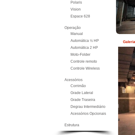
Polaris
Vision
Espace 628
Operação
Manual
Automática ½ HP
Galeri
Automática 2 HP
Moto-Folder
Controle remoto
Controle Wireless
Acessórios
Corrimão
Grade Lateral
Grade Traseira
Degrau Intermediário
Acessórios Opcionais
Estrutura